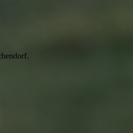
chendorf.