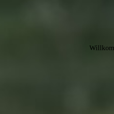
Willkomm