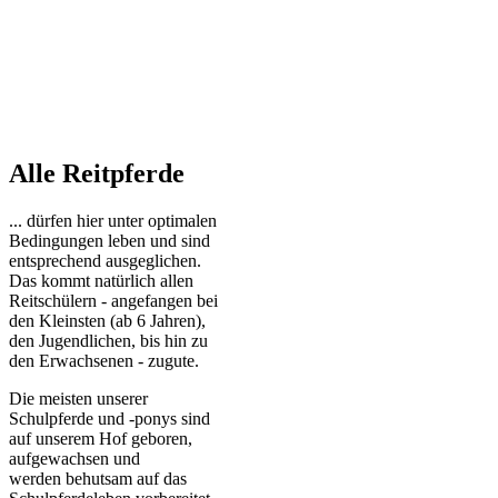
Follow Us on Instagram:
Alle Reitpferde
... dürfen hier unter optimalen
Bedingungen leben und sind
entsprechend ausgeglichen.
Das kommt natürlich allen
Reitschülern - angefangen bei
den Kleinsten (ab 6 Jahren),
den Jugendlichen, bis hin zu
den Erwachsenen - zugute.
Die meisten unserer
Schulpferde und -ponys sind
auf unserem Hof geboren,
aufgewachsen und
werden behutsam auf das