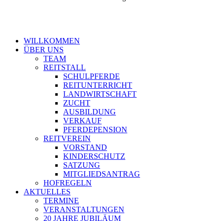
WILLKOMMEN
ÜBER UNS
TEAM
REITSTALL
SCHULPFERDE
REITUNTERRICHT
LANDWIRTSCHAFT
ZUCHT
AUSBILDUNG
VERKAUF
PFERDEPENSION
REITVEREIN
VORSTAND
KINDERSCHUTZ
SATZUNG
MITGLIEDSANTRAG
HOFREGELN
AKTUELLES
TERMINE
VERANSTALTUNGEN
20 JAHRE JUBILÄUM