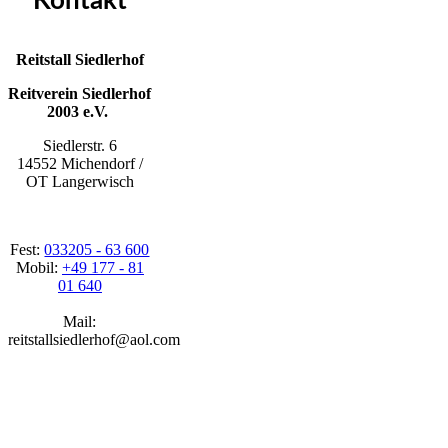
Kontakt
Reitstall Siedlerhof
Reitverein Siedlerhof
2003 e.V.
Siedlerstr. 6
14552 Michendorf /
OT Langerwisch
Fest:
033205 - 63 600
Mobil:
+49 177 - 81
01 640
Mail:
reitstallsiedlerhof@aol.com