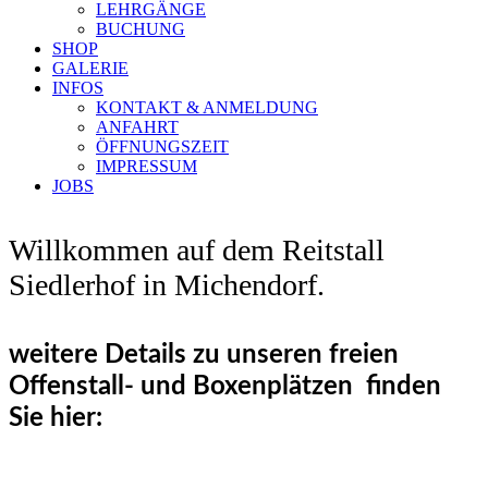
LEHRGÄNGE
BUCHUNG
SHOP
GALERIE
INFOS
KONTAKT & ANMELDUNG
ANFAHRT
ÖFFNUNGSZEIT
IMPRESSUM
JOBS
Willkommen auf dem Reitstall
Siedlerhof in Michendorf.
weitere Details zu unseren freien
Offenstall- und Boxenplätzen finden
Sie hier: