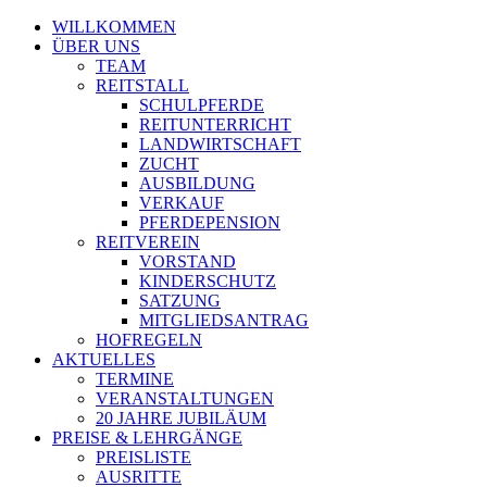
WILLKOMMEN
ÜBER UNS
TEAM
REITSTALL
SCHULPFERDE
REITUNTERRICHT
LANDWIRTSCHAFT
ZUCHT
AUSBILDUNG
VERKAUF
PFERDEPENSION
REITVEREIN
VORSTAND
KINDERSCHUTZ
SATZUNG
MITGLIEDSANTRAG
HOFREGELN
AKTUELLES
TERMINE
VERANSTALTUNGEN
20 JAHRE JUBILÄUM
PREISE & LEHRGÄNGE
PREISLISTE
AUSRITTE